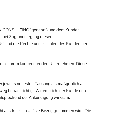
 „JK CONSULTING“ genannt) und dem Kunden
h bei Zugrundelegung dieser
G und die Rechte und Pflichten des Kunden bei
r mit ihrem kooperierenden Unternehmen. Diese
r jeweils neuesten Fassung als maßgeblich an.
eg benachrichtigt. Widerspricht der Kunde den
entsprechend der Ankündigung wirksam.
ht ausdrücklich auf sie Bezug genommen wird. Die