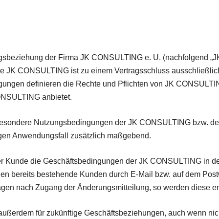
tragsbeziehung der Firma JK CONSULTING e. U. (nachfolgend
Die JK CONSULTING ist zu einem Vertragsschluss ausschließlic
gungen definieren die Rechte und Pflichten von JK CONSULTIN
ONSULTING anbietet.
he besondere Nutzungsbedingungen der JK CONSULTING bzw. de
gen Anwendungsfall zusätzlich maßgebend.
der Kunde die Geschäftsbedingungen der JK CONSULTING in de
 bereits bestehende Kunden durch E-Mail bzw. auf dem Postw
agen nach Zugang der Änderungsmitteilung, so werden diese 
außerdem für zukünftige Geschäftsbeziehungen, auch wenn nic