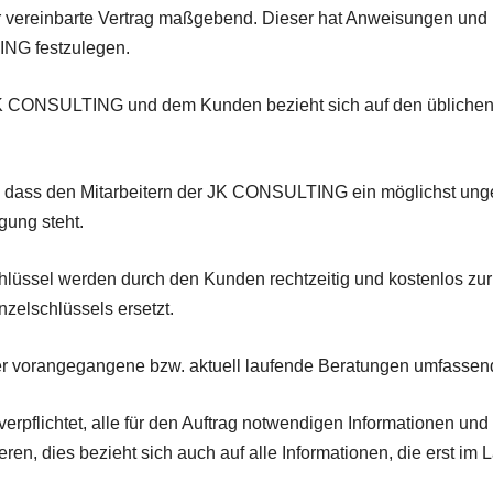
 der vereinbarte Vertrag maßgebend. Dieser hat Anweisungen u
ING festzulegen.
 JK CONSULTING und dem Kunden bezieht sich auf den üblichen
r, dass den Mitarbeitern der JK CONSULTING ein möglichst ung
gung steht.
hlüssel werden durch den Kunden rechtzeitig und kostenlos zur 
zelschlüssels ersetzt.
r vorangegangene bzw. aktuell laufende Beratungen umfassend
flichtet, alle für den Auftrag notwendigen Informationen und 
en, dies bezieht sich auch auf alle Informationen, die erst im 