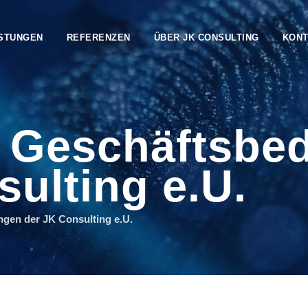
ISTUNGEN
REFERENZEN
ÜBER JK CONSULTING
KONT
e Geschäftsbe
ulting e.U.
gen der JK Consulting e.U.