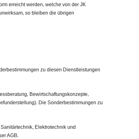
orm erreicht werden, welche von der JK
wirksam, so bleiben die übrigen
onderbestimmungen zu diesen Dienstleistungen
zessberatung, Bewirtschaftungskonzepte,
befunderstellung). Die Sonderbestimmungen zu
Sanitärtechnik, Elektrotechnik und
eser AGB.