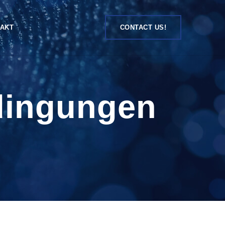
AKT
CONTACT US!
dingungen