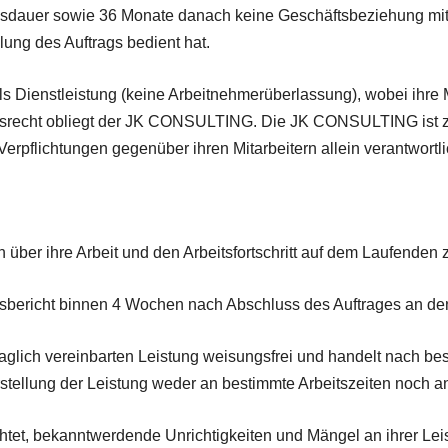
tragsdauer sowie 36 Monate danach keine Geschäftsbeziehung 
ng des Auftrags bedient hat.
 Dienstleistung (keine Arbeitnehmerüberlassung), wobei ihre Mi
srecht obliegt der JK CONSULTING. Die JK CONSULTING ist zur 
erpflichtungen gegenüber ihren Mitarbeitern allein verantwortli
ber ihre Arbeit und den Arbeitsfortschritt auf dem Laufenden z
sbericht binnen 4 Wochen nach Abschluss des Auftrages an de
raglich vereinbarten Leistung weisungsfrei und handelt nach 
tellung der Leistung weder an bestimmte Arbeitszeiten noch a
chtet, bekanntwerdende Unrichtigkeiten und Mängel an ihrer 