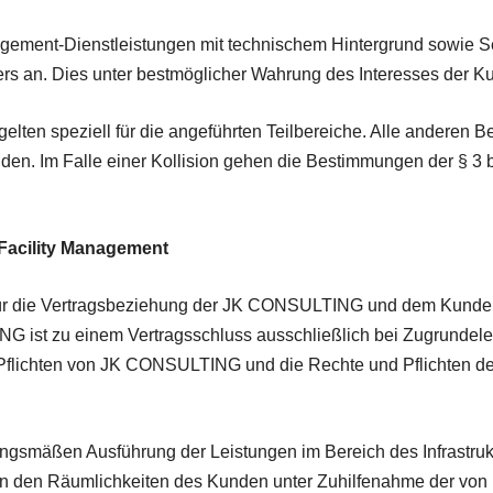
gement-Dienstleistungen mit technischem Hintergrund sowie S
ers an. Dies unter bestmöglicher Wahrung des Interesses der K
elten speziell für die angeführten Teilbereiche. Alle anderen 
 Im Falle einer Kollision gehen die Bestimmungen der § 3 bi
 Facility Management
ür die Vertragsbeziehung der JK CONSULTING und dem Kunden i
 ist zu einem Vertragsschluss ausschließlich bei Zugrundele
 Pflichten von JK CONSULTING und die Rechte und Pflichten d
ngsmäßen Ausführung der Leistungen im Bereich des Infrastruk
 den Räumlichkeiten des Kunden unter Zuhilfenahme der von ihr