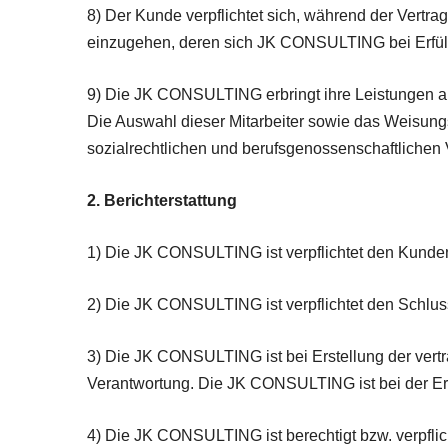
8) Der Kunde verpflichtet sich, während der Ver
einzugehen, deren sich JK CONSULTING bei Erfüllu
9) Die JK CONSULTING erbringt ihre Leistungen als
Die Auswahl dieser Mitarbeiter sowie das Weisung
sozialrechtlichen und berufsgenossenschaftlichen V
2. Berichterstattung
1) Die JK CONSULTING ist verpflichtet den Kunden ü
2) Die JK CONSULTING ist verpflichtet den Schlus
3) Die JK CONSULTING ist bei Erstellung der vert
Verantwortung. Die JK CONSULTING ist bei der Ers
4) Die JK CONSULTING ist berechtigt bzw. verpfli