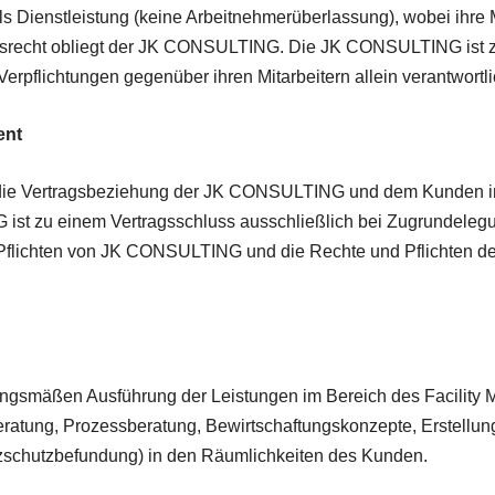
 Dienstleistung (keine Arbeitnehmerüberlassung), wobei ihre Mi
srecht obliegt der JK CONSULTING. Die JK CONSULTING ist zur 
erpflichtungen gegenüber ihren Mitarbeitern allein verantwortli
ent
r die Vertragsbeziehung der JK CONSULTING und dem Kunden i
ist zu einem Vertragsschluss ausschließlich bei Zugrundelegu
 Pflichten von JK CONSULTING und die Rechte und Pflichten d
ungsmäßen Ausführung der Leistungen im Bereich des Facility
beratung, Prozessberatung, Bewirtschaftungskonzepte, Erstell
tzschutzbefundung) in den Räumlichkeiten des Kunden.