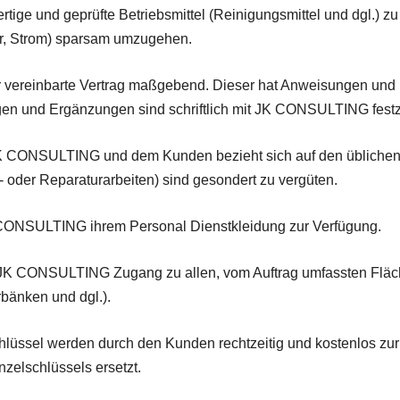
ertige und geprüfte Betriebsmittel (Reinigungsmittel und dgl.)
ser, Strom) sparsam umzugehen.
 der vereinbarte Vertrag maßgebend. Dieser hat Anweisungen u
ngen und Ergänzungen sind schriftlich mit JK CONSULTING fest
 JK CONSULTING und dem Kunden bezieht sich auf den üblichen
 oder Reparaturarbeiten) sind gesondert zu vergüten.
JK CONSULTING ihrem Personal Dienstkleidung zur Verfügung.
der JK CONSULTING Zugang zu allen, vom Auftrag umfassten Fläch
bänken und dgl.).
hlüssel werden durch den Kunden rechtzeitig und kostenlos zur 
zelschlüssels ersetzt.