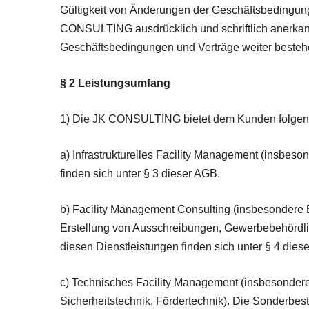
Gültigkeit von Änderungen der Geschäftsbedingung
CONSULTING ausdrücklich und schriftlich anerka
Geschäftsbedingungen und Verträge weiter besteh
§ 2 Leistungsumfang
1) Die JK CONSULTING bietet dem Kunden folgend
a) Infrastrukturelles Facility Management (insbe
finden sich unter § 3 dieser AGB.
b) Facility Management Consulting (insbesondere 
Erstellung von Ausschreibungen, Gewerbebehördli
diesen Dienstleistungen finden sich unter § 4 dies
c) Technisches Facility Management (insbesondere 
Sicherheitstechnik, Fördertechnik). Die Sonderbes