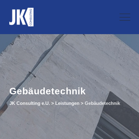
Skip
to
content
Gebäudetechnik
JK Consulting e.U.
>
Leistungen
>
Gebäudetechnik