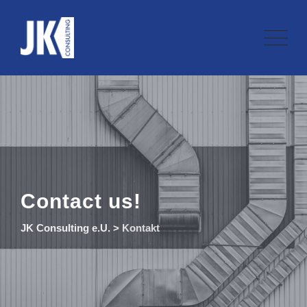
Skip
to
content
Contact us!
JK Consulting e.U.
>
Kontakt