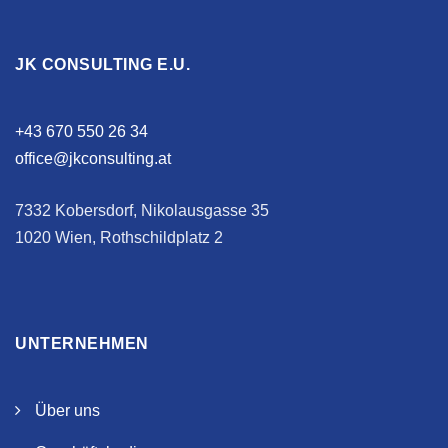
JK CONSULTING E.U.
+43 670 550 26 34
office@jkconsulting.at
7332 Kobersdorf, Nikolausgasse 35
1020 Wien, Rothschildplatz 2
UNTERNEHMEN
Über uns